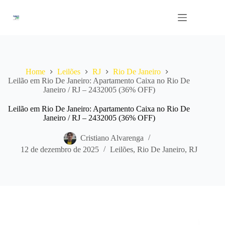
Pular
para
o
conteúdo
Home
Leilões
RJ
Rio De Janeiro
Leilão em Rio De Janeiro: Apartamento Caixa no Rio De
Janeiro / RJ – 2432005 (36% OFF)
Leilão em Rio De Janeiro: Apartamento Caixa no Rio De
Janeiro / RJ – 2432005 (36% OFF)
Cristiano Alvarenga
12 de dezembro de 2025
Leilões
,
Rio De Janeiro
,
RJ