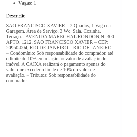
Vagas:
1
Descrição:
SAO FRANCISCO XAVIER – 2 Quartos, 1 Vaga na
Garagem, Área de Serviço, 3 Wc, Sala, Cozinha,
Terraço. . AVENIDA MARECHAL RONDON,N. 300
APTO. 1212, SAO FRANCISCO XAVIER – CEP:
20950-004, RIO DE JANEIRO – RIO DE JANEIRO
– Condomínio: Sob responsabilidade do comprador, até
o limite de 10% em relação ao valor de avaliação do
imóvel. A CAIXA realizará o pagamento apenas do
valor que exceder o limite de 10% do valor de
avaliação. – Tributos: Sob responsabilidade do
comprador