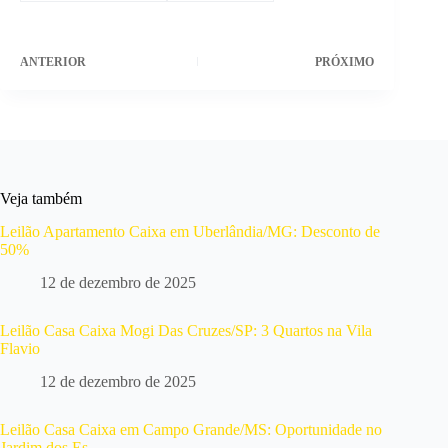
ANTERIOR
PRÓXIMO
Veja também
Leilão Apartamento Caixa em Uberlândia/MG: Desconto de
50%
12 de dezembro de 2025
Leilão Casa Caixa Mogi Das Cruzes/SP: 3 Quartos na Vila
Flavio
12 de dezembro de 2025
Leilão Casa Caixa em Campo Grande/MS: Oportunidade no
Jardim dos Es…