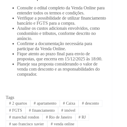
Consulte o edital completo da Venda Online para
entender todos os termos e condições.
Verifique a possibilidade de utilizar financiamento
bancário e FGTS para a compra.
Analise os custos adicionais envolvidos, como
condomínio e tributos, conforme descrito no
anúncio.
Confirme a documentação necessária para
participar da Venda Online.
Fique atento ao prazo final para envio de
propostas, que encerra em 15/12/2025 às 18:00.
Planeje sua proposta considerando o valor de
venda com desconto e as responsabilidades do
comprador.
Tags
#
2 quartos
#
apartamento
#
Caixa
#
desconto
#
FGTS
#
financiamento
#
imóvel
#
marechal rondon
#
Rio de Janeiro
#
RJ
#
sao francisco xavier
#
venda online