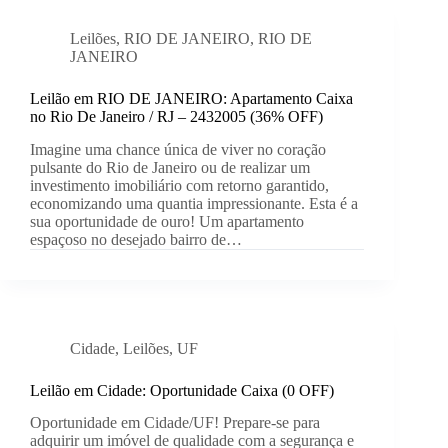
Leilões
,
RIO DE JANEIRO
,
RIO DE
JANEIRO
Leilão em RIO DE JANEIRO: Apartamento Caixa
no Rio De Janeiro / RJ – 2432005 (36% OFF)
Imagine uma chance única de viver no coração
pulsante do Rio de Janeiro ou de realizar um
investimento imobiliário com retorno garantido,
economizando uma quantia impressionante. Esta é a
sua oportunidade de ouro! Um apartamento
espaçoso no desejado bairro de…
Cidade
,
Leilões
,
UF
Leilão em Cidade: Oportunidade Caixa (0 OFF)
Oportunidade em Cidade/UF! Prepare-se para
adquirir um imóvel de qualidade com a segurança e