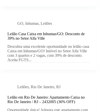
GO
,
Inhumas
,
Leilões
Leilão Casa Caixa em Inhumas/GO: Desconto de
39% no Setor Alfa Ville
Descubra uma excelente oportunidade no leilão casa
Caixa em Inhumas/GO! Imóvel no Setor Alfa Ville
com 3 quartos e 2 vagas, com 39% de desconto.
Aceita FGTS...
Leilões
,
Rio De Janeiro
,
RJ
Leilão em Rio De Janeiro: Apartamento Caixa no
Rio De Janeiro / RJ – 2432005 (36% OFF)
Oportunidade única! Adquira este apartamento com