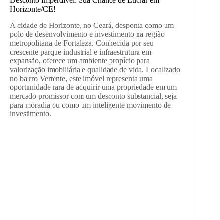
Desconto Imperdível: Sua Chance de Lucrar em
Horizonte/CE!
A cidade de Horizonte, no Ceará, desponta como um
polo de desenvolvimento e investimento na região
metropolitana de Fortaleza. Conhecida por seu
crescente parque industrial e infraestrutura em
expansão, oferece um ambiente propício para
valorização imobiliária e qualidade de vida. Localizado
no bairro Vertente, este imóvel representa uma
oportunidade rara de adquirir uma propriedade em um
mercado promissor com um desconto substancial, seja
para moradia ou como um inteligente movimento de
investimento.