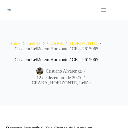
Pular
para
o
conteúdo
Home
Leilões
CEARA
HORIZONTE
Casa em Leilão em Horizonte / CE – 2615065
Casa em Leilão em Horizonte / CE – 2615065
Cristiano Alvarenga
12 de dezembro de 2025
CEARA
,
HORIZONTE
,
Leilões