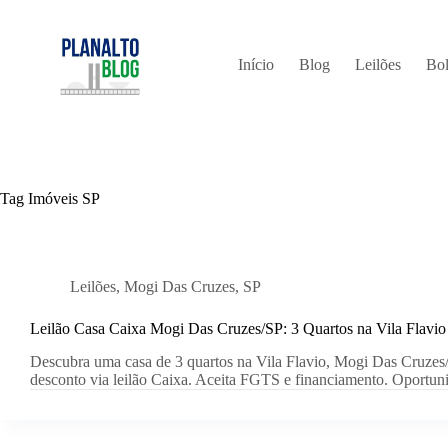
Pular
para
o
conteúdo
Início
Blog
Leilões
Bol
Tag
Imóveis SP
Leilões
,
Mogi Das Cruzes
,
SP
Leilão Casa Caixa Mogi Das Cruzes/SP: 3 Quartos na Vila Flavio
Descubra uma casa de 3 quartos na Vila Flavio, Mogi Das Cruze
desconto via leilão Caixa. Aceita FGTS e financiamento. Oportun