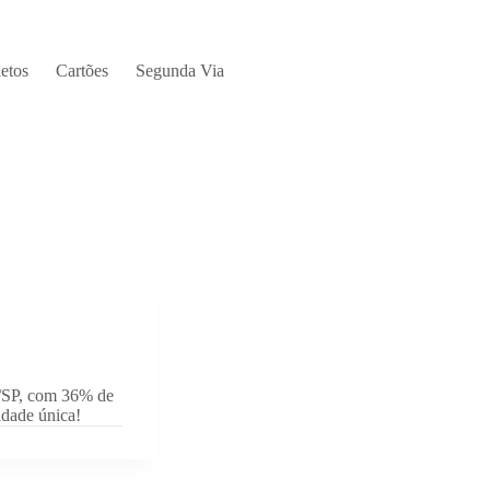
etos
Cartões
Segunda Via
s/SP, com 36% de
idade única!