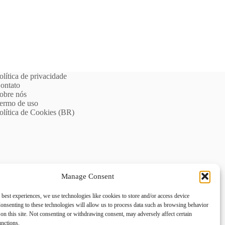
olítica de privacidade
ontato
obre nós
ermo de uso
olítica de Cookies (BR)
Manage Consent
 best experiences, we use technologies like cookies to store and/or access device
onsenting to these technologies will allow us to process data such as browsing behavior
on this site. Not consenting or withdrawing consent, may adversely affect certain
unctions.