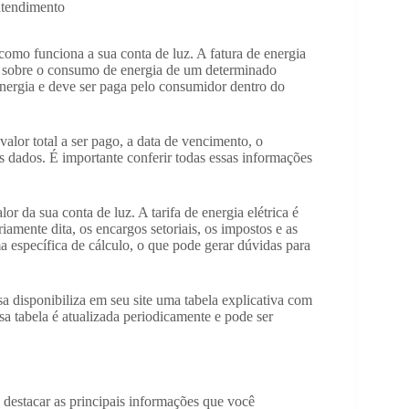
atendimento
 como funciona a sua conta de luz. A fatura de energia
s sobre o consumo de energia de um determinado
energia e deve ser paga pelo consumidor dentro do
alor total a ser pago, a data de vencimento, o
s dados. É importante conferir todas essas informações
r da sua conta de luz. A tarifa de energia elétrica é
iamente dita, os encargos setoriais, os impostos e as
a específica de cálculo, o que pode gerar dúvidas para
sa disponibiliza em seu site uma tabela explicativa com
sa tabela é atualizada periodicamente e pode ser
 destacar as principais informações que você