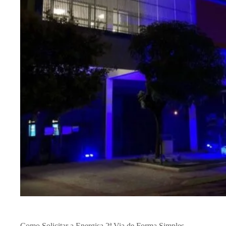
Como Solicitar a Energisa 2ª Via de Forma Simples