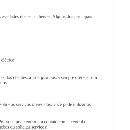
essidades dos seus clientes. Alguns dos principais
elétrica;
s dos clientes, a Energisa busca sempre oferecer um
odos.
obre os serviços oferecidos, você pode utilizar os
26, você pode entrar em contato com a central de
ções ou solicitar serviços;