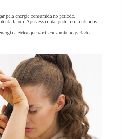
ar pela energia consumida no período.
nto da fatura. Após essa data, podem ser cobrados
energia elétrica que você consumiu no período.