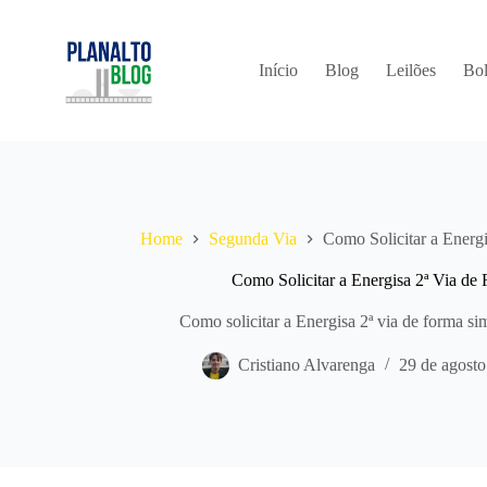
Pular
para
o
conteúdo
Início
Blog
Leilões
Bol
Home
Segunda Via
Como Solicitar a Energ
Como Solicitar a Energisa 2ª Via de
Como solicitar a Energisa 2ª via de forma s
Cristiano Alvarenga
29 de agosto