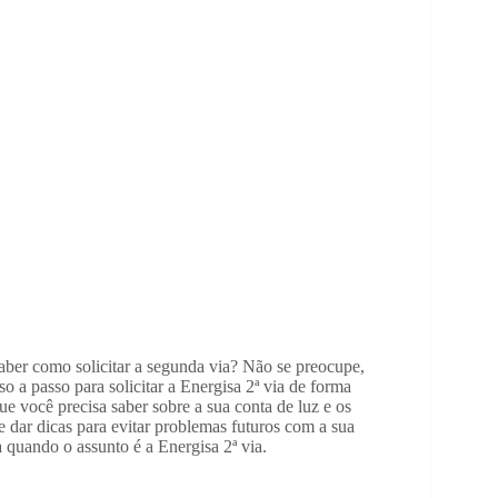
saber como solicitar a segunda via? Não se preocupe,
so a passo para solicitar a Energisa 2ª via de forma
e você precisa saber sobre a sua conta de luz e os
 dar dicas para evitar problemas futuros com a sua
a quando o assunto é a Energisa 2ª via.