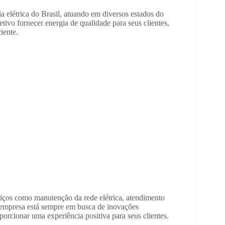
a elétrica do Brasil, atuando em diversos estados do
ivo fornecer energia de qualidade para seus clientes,
iente.
viços como manutenção da rede elétrica, atendimento
A empresa está sempre em busca de inovações
porcionar uma experiência positiva para seus clientes.