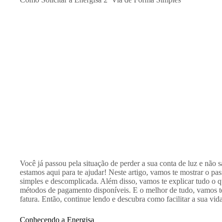
Você já passou pela situação de perder a sua conta de luz e não 
estamos aqui para te ajudar! Neste artigo, vamos te mostrar o pas
simples e descomplicada. Além disso, vamos te explicar tudo o qu
métodos de pagamento disponíveis. E o melhor de tudo, vamos te
fatura. Então, continue lendo e descubra como facilitar a sua vid
Conhecendo a Energisa