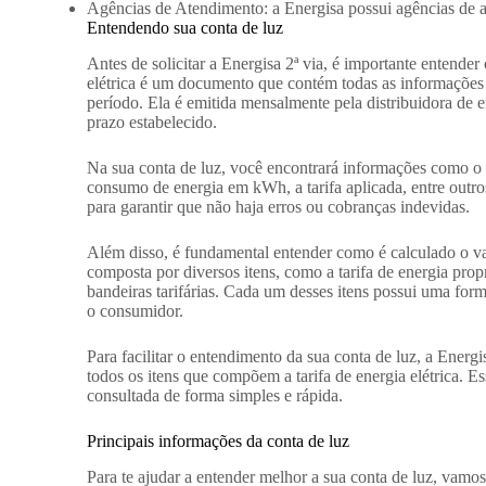
Agências de Atendimento: a Energisa possui agências de 
Entendendo sua conta de luz
Antes de solicitar a Energisa 2ª via, é importante entender
elétrica é um documento que contém todas as informaçõe
período. Ela é emitida mensalmente pela distribuidora de 
prazo estabelecido.
Na sua conta de luz, você encontrará informações como o v
consumo de energia em kWh, a tarifa aplicada, entre outro
para garantir que não haja erros ou cobranças indevidas.
Além disso, é fundamental entender como é calculado o valo
composta por diversos itens, como a tarifa de energia propr
bandeiras tarifárias. Cada um desses itens possui uma form
o consumidor.
Para facilitar o entendimento da sua conta de luz, a Energi
todos os itens que compõem a tarifa de energia elétrica. Es
consultada de forma simples e rápida.
Principais informações da conta de luz
Para te ajudar a entender melhor a sua conta de luz, vamos