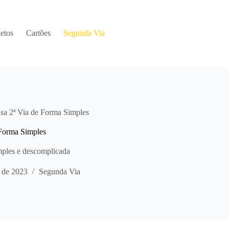
etos
Cartões
Segunda Via
isa 2ª Via de Forma Simples
 Forma Simples
imples e descomplicada
 de 2023
Segunda Via